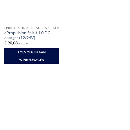
EPROPULSION ACCESSOIRES / RESERVE
ePropulsion Spirit 1.0 DC
charger (12/24V)
€
90,08
ex btw
TOEVOEGEN AAN
WINKELWAGEN