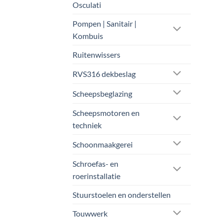
Osculati
Pompen | Sanitair |
Kombuis
Ruitenwissers
RVS316 dekbeslag
Scheepsbeglazing
Scheepsmotoren en
techniek
Schoonmaakgerei
Schroefas- en
roerinstallatie
Stuurstoelen en onderstellen
Touwwerk