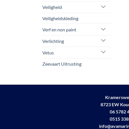
Veiligheid
Veiligheidskleding
Verf en non paint
Verlichting
Vetus
Zeevaart Uitrusting
Kramerswe
8723 EW Ko
06 5782 
0515 338
info@avamarin