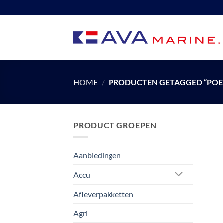
Ga
naar
inhoud
HOME
/
PRODUCTEN GETAGGED “POE
PRODUCT GROEPEN
Aanbiedingen
Accu
Afleverpakketten
Agri