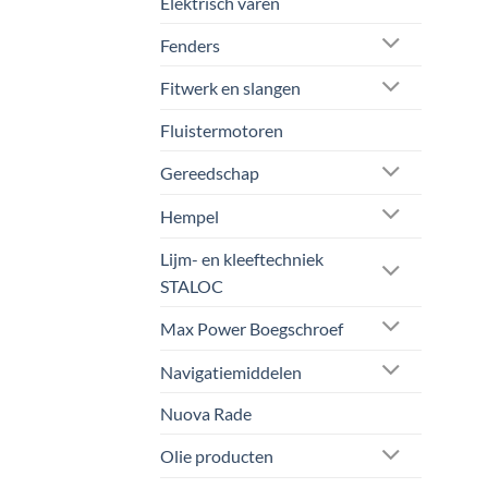
Elektrisch varen
Fenders
Fitwerk en slangen
Fluistermotoren
Gereedschap
Hempel
Lijm- en kleeftechniek
STALOC
Max Power Boegschroef
Navigatiemiddelen
Nuova Rade
Olie producten