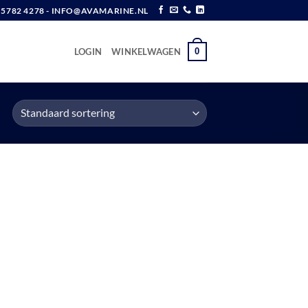
6 5782 4278 - INFO@AVAMARINE.NL
0
LOGIN
WINKELWAGEN