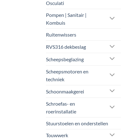
Osculati
Pompen | Sanitair |
Kombuis
Ruitenwissers
RVS316 dekbeslag
Scheepsbeglazing
Scheepsmotoren en
techniek
Schoonmaakgerei
Schroefas- en
roerinstallatie
Stuurstoelen en onderstellen
Touwwerk