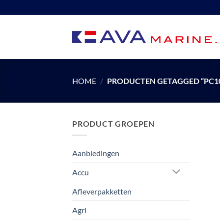
Ga
naar
inhoud
HOME
/
PRODUCTEN GETAGGED “PC1
PRODUCT GROEPEN
Aanbiedingen
Accu
Afleverpakketten
Agri