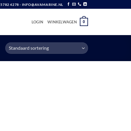
6 5782 4278 - INFO@AVAMARINE.NL
0
LOGIN
WINKELWAGEN