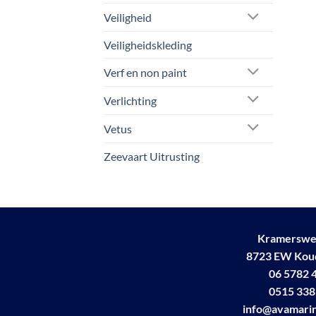
Veiligheid
Veiligheidskleding
Verf en non paint
Verlichting
Vetus
Zeevaart Uitrusting
Kramerswe
8723 EW Ko
06 5782 
0515 338
info@avamarin