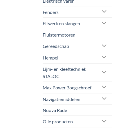
Elektrisch varen
Fenders
Fitwerk en slangen
Fluistermotoren
Gereedschap
Hempel
Lijm- en kleeftechniek
STALOC
Max Power Boegschroef
Navigatiemiddelen
Nuova Rade
Olie producten