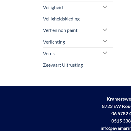
Veiligheid
Veiligheidskleding
Verf en non paint
Verlichting
Vetus
Zeevaart Uitrusting
Kramerswe
8723 EW Ko
06 5782 
0515 338
info@avamarin