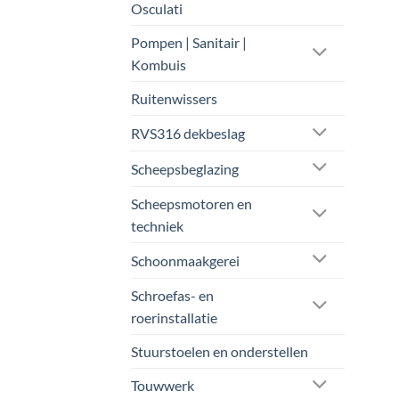
Osculati
Pompen | Sanitair |
Kombuis
Ruitenwissers
RVS316 dekbeslag
Scheepsbeglazing
Scheepsmotoren en
techniek
Schoonmaakgerei
Schroefas- en
roerinstallatie
Stuurstoelen en onderstellen
Touwwerk