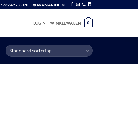
6 5782 4278 - INFO@AVAMARINE.NL
0
LOGIN
WINKELWAGEN