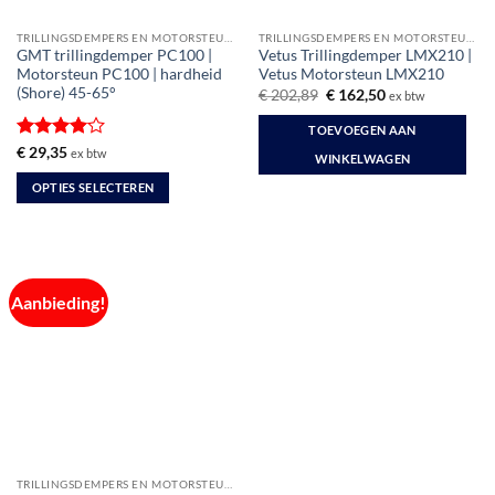
productpagina
de
TRILLINGSDEMPERS EN MOTORSTEUNEN
TRILLINGSDEMPERS EN MOTORSTEUNEN
productpagina
GMT trillingdemper PC100 |
Vetus Trillingdemper LMX210 |
Motorsteun PC100 | hardheid
Vetus Motorsteun LMX210
(Shore) 45-65°
Oorspronkelijke
Huidige
€
202,89
€
162,50
ex btw
prijs
prijs
was:
is:
TOEVOEGEN AAN
€ 202,89.
€ 162,50.
Gewaardeerd
€
29,35
ex btw
WINKELWAGEN
4
uit 5
OPTIES SELECTEREN
Dit
product
heeft
meerdere
Aanbieding!
variaties.
Deze
optie
kan
gekozen
worden
op
de
TRILLINGSDEMPERS EN MOTORSTEUNEN
productpagina