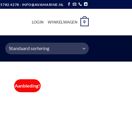
6 5782 4278 - INFO@AVAMARINE.NL
0
LOGIN
WINKELWAGEN
Aanbieding!