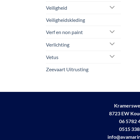
Veiligheid
Veiligheidskleding
Verf en non paint
Verlichting
Vetus
Zeevaart Uitrusting
Kramerswe
8723 EW Ko
06 5782 
0515 338
info@avamarin