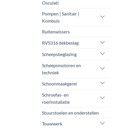
Osculati
Pompen | Sanitair |
Kombuis
Ruitenwissers
RVS316 dekbeslag
Scheepsbeglazing
Scheepsmotoren en
techniek
Schoonmaakgerei
Schroefas- en
roerinstallatie
Stuurstoelen en onderstellen
Touwwerk