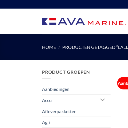
Ga
naar
inhoud
HOME
/
PRODUCTEN GETAGGED “LALI
PRODUCT GROEPEN
Aanb
Aanbiedingen
Accu
Afleverpakketten
Agri