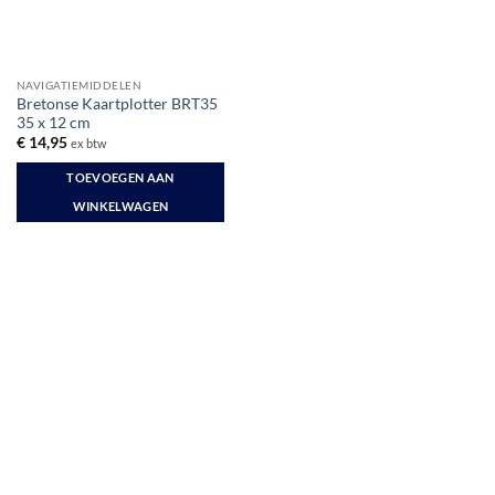
NAVIGATIEMIDDELEN
Bretonse Kaartplotter BRT35
35 x 12 cm
€
14,95
ex btw
TOEVOEGEN AAN
WINKELWAGEN