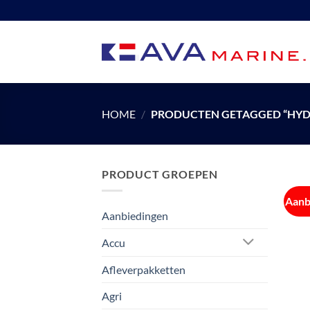
Ga
naar
inhoud
HOME
/
PRODUCTEN GETAGGED “HYD
PRODUCT GROEPEN
Aanb
Aanbiedingen
Accu
Afleverpakketten
Agri