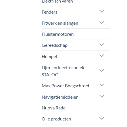
Elektrisch varen
Fenders
Fitwerk en slangen
Fluistermotoren
Gereedschap
Hempel
Lijm- en kleeftechniek
STALOC
Max Power Boegschroef
Navigatiemiddelen
Nuova Rade
Olie producten