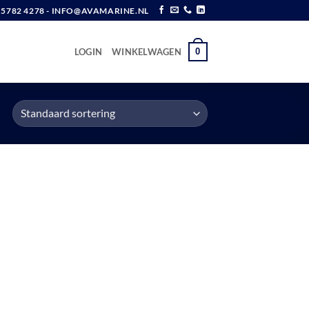
6 5782 4278 - INFO@AVAMARINE.NL
0
LOGIN
WINKELWAGEN