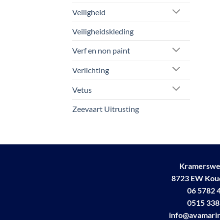
Veiligheid
Veiligheidskleding
Verf en non paint
Verlichting
Vetus
Zeevaart Uitrusting
Kramerswe
8723 EW Ko
06 5782 
0515 338
info@avamarin