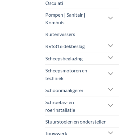
Osculati
Pompen | Sanitair |
Kombuis
Ruitenwissers
RVS316 dekbeslag
Scheepsbeglazing
Scheepsmotoren en
techniek
Schoonmaakgerei
Schroefas- en
roerinstallatie
Stuurstoelen en onderstellen
Touwwerk