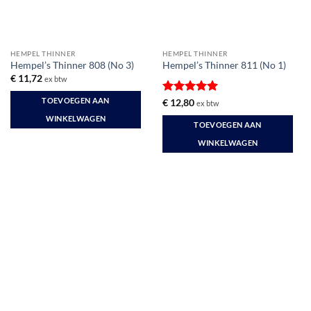
HEMPEL THINNER
HEMPEL THINNER
Hempel’s Thinner 808 (No 3)
Hempel’s Thinner 811 (No 1)
€
11,72
ex btw
TOEVOEGEN AAN
Gewaardeerd
€
12,80
ex btw
5
uit 5
WINKELWAGEN
TOEVOEGEN AAN
WINKELWAGEN