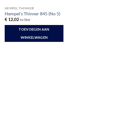
HEMPEL THINNER
Hempel’s Thinner 845 (No 5)
€
12,02
ex btw
TOEVOEGEN AAN
WINKELWAGEN