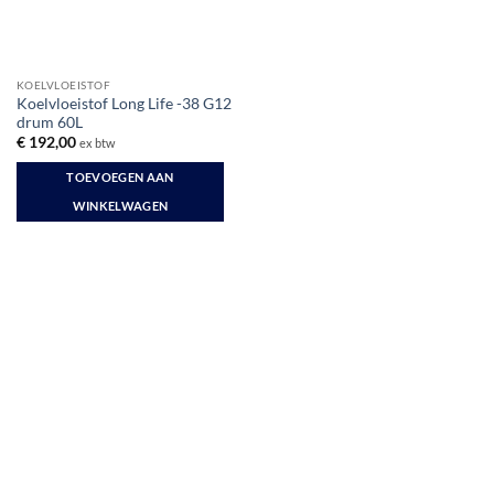
KOELVLOEISTOF
Koelvloeistof Long Life -38 G12
drum 60L
€
192,00
ex btw
TOEVOEGEN AAN
WINKELWAGEN