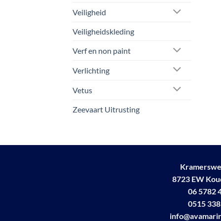
Veiligheid
Veiligheidskleding
Verf en non paint
Verlichting
Vetus
Zeevaart Uitrusting
Kramerswe
8723 EW Ko
06 5782 
0515 338
info@avamarin