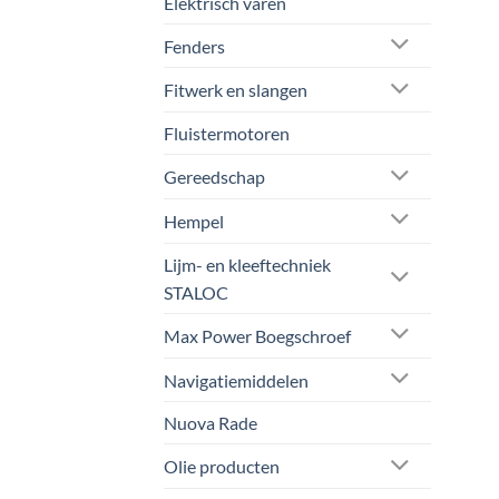
Elektrisch varen
Fenders
Fitwerk en slangen
Fluistermotoren
Gereedschap
Hempel
Lijm- en kleeftechniek
STALOC
Max Power Boegschroef
Navigatiemiddelen
Nuova Rade
Olie producten