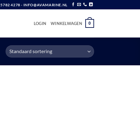
6 5782 4278 - INFO@AVAMARINE.NL
0
LOGIN
WINKELWAGEN