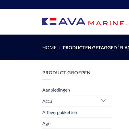
Ga
naar
inhoud
HOME
/
PRODUCTEN GETAGGED “FLA
PRODUCT GROEPEN
Aanbiedingen
Accu
Afleverpakketten
Agri