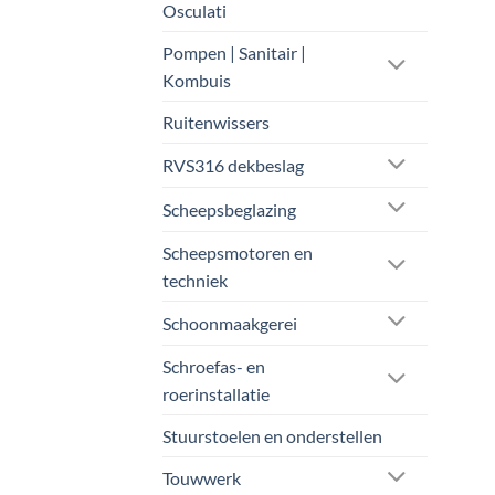
Osculati
Pompen | Sanitair |
Kombuis
Ruitenwissers
RVS316 dekbeslag
Scheepsbeglazing
Scheepsmotoren en
techniek
Schoonmaakgerei
Schroefas- en
roerinstallatie
Stuurstoelen en onderstellen
Touwwerk