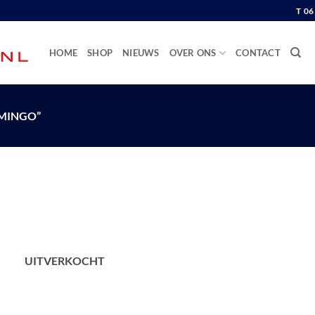
T 0
HOME
SHOP
NIEUWS
OVER ONS
CONTACT
MINGO”
UITVERKOCHT