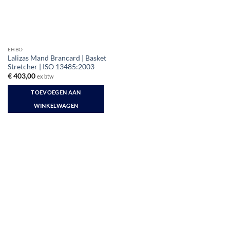
EHBO
Lalizas Mand Brancard | Basket
Stretcher | ISO 13485:2003
€
403,00
ex btw
TOEVOEGEN AAN
WINKELWAGEN