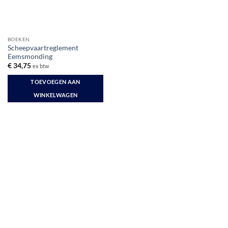
BOEKEN
Scheepvaartreglement
Eemsmonding
€
34,75
ex btw
TOEVOEGEN AAN
WINKELWAGEN