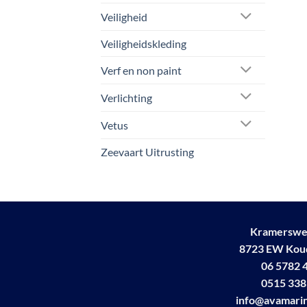
Veiligheid
Veiligheidskleding
Verf en non paint
Verlichting
Vetus
Zeevaart Uitrusting
Kramerswe
8723 EW Ko
06 5782 
0515 338
info@avamarin