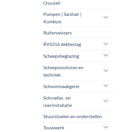
Osculati
Pompen | Sanitair |
Kombuis
Ruitenwissers
RVS316 dekbeslag
Scheepsbeglazing
Scheepsmotoren en
techniek
Schoonmaakgerei
Schroefas- en
roerinstallatie
Stuurstoelen en onderstellen
Touwwerk