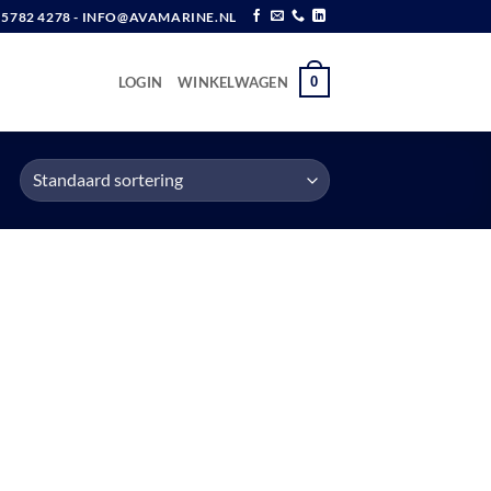
6 5782 4278 - INFO@AVAMARINE.NL
0
LOGIN
WINKELWAGEN