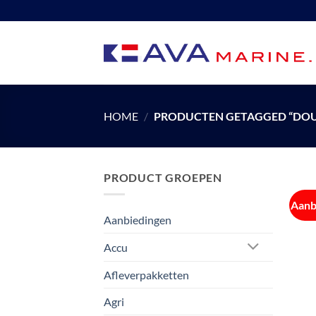
Ga
naar
inhoud
HOME
/
PRODUCTEN GETAGGED “DO
PRODUCT GROEPEN
Aanb
Aanbiedingen
Accu
Afleverpakketten
Agri