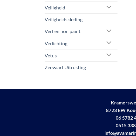
Veiligheid
Veiligheidskleding
Verf en non paint
Verlichting
Vetus
Zeevaart Uitrusting
Kramerswe
8723 EW Ko
06 5782 
0515 338
info@avamarin