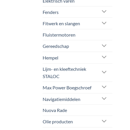
Elektrisch varen
Fenders
Fitwerk en slangen
Fluistermotoren
Gereedschap
Hempel
Lijm- en kleeftechniek
STALOC
Max Power Boegschroef
Navigatiemiddelen
Nuova Rade
Olie producten