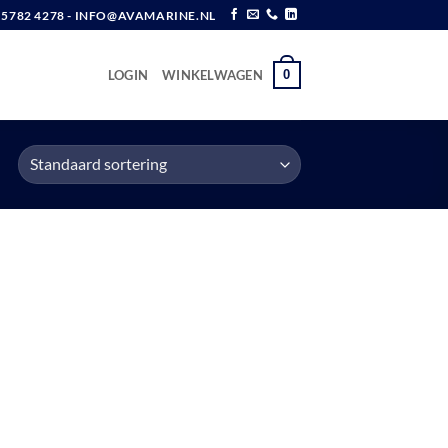
6 5782 4278 - INFO@AVAMARINE.NL
0
LOGIN
WINKELWAGEN