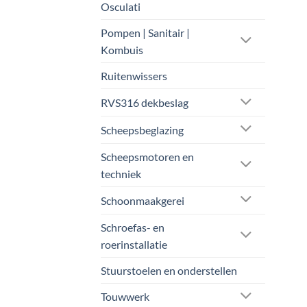
Osculati
Pompen | Sanitair |
Kombuis
Ruitenwissers
RVS316 dekbeslag
Scheepsbeglazing
Scheepsmotoren en
techniek
Schoonmaakgerei
Schroefas- en
roerinstallatie
Stuurstoelen en onderstellen
Touwwerk