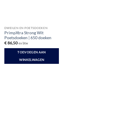
DWEILEN EN POETSDOEKEN
PrimpXtra Strong Wit
Poetsdoeken | 650 doeken
€
86,50
ex btw
TOEVOEGEN AAN
WINKELWAGEN