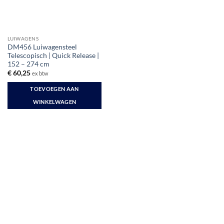
LUIWAGENS
DM456 Luiwagensteel
Telescopisch | Quick Release |
152 – 274 cm
€
60,25
ex btw
TOEVOEGEN AAN
WINKELWAGEN