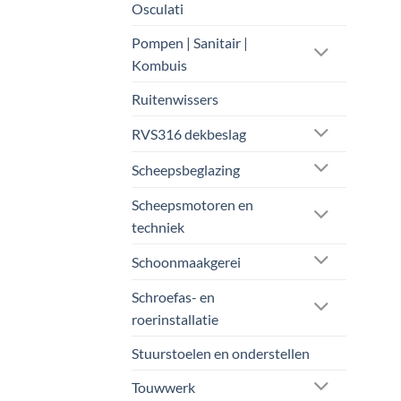
Osculati
Pompen | Sanitair |
Kombuis
Ruitenwissers
RVS316 dekbeslag
Scheepsbeglazing
Scheepsmotoren en
techniek
Schoonmaakgerei
Schroefas- en
roerinstallatie
Stuurstoelen en onderstellen
Touwwerk