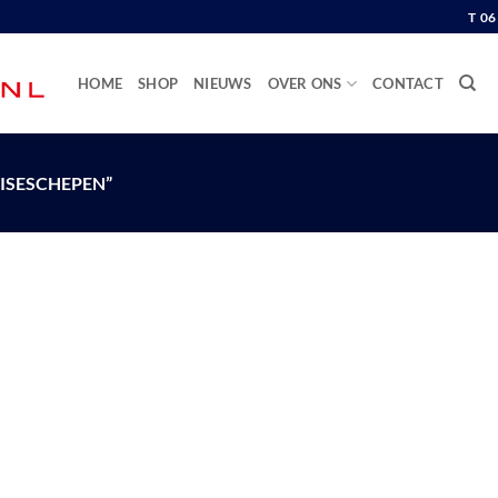
T 0
HOME
SHOP
NIEUWS
OVER ONS
CONTACT
ISESCHEPEN”