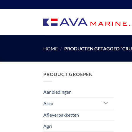
Ga
naar
inhoud
HOME
/
PRODUCTEN GETAGGED “CRU
PRODUCT GROEPEN
Aanbiedingen
Accu
Afleverpakketten
Agri