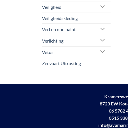
Veiligheid
Veiligheidskleding
Verf en non paint
Verlichting
Vetus
Zeevaart Uitrusting
Kramerswe
8723 EW Ko
06 5782 
0515 338
info@avamarin