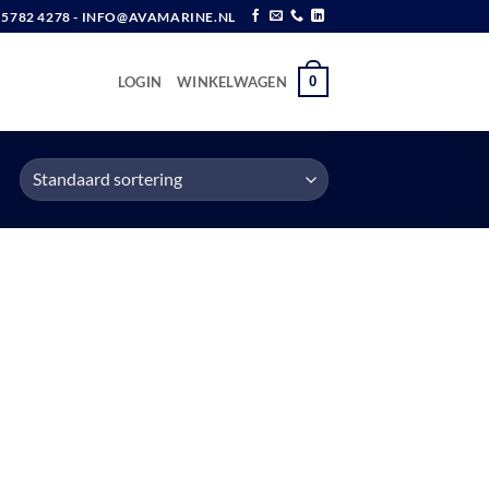
6 5782 4278 - INFO@AVAMARINE.NL
0
LOGIN
WINKELWAGEN