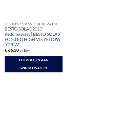
BEROEPS / SOLAS REDDINGSVEST
BESTO SOLAS 2010
Reddingsvest | BESTO SOLAS
EC 2010 | HIGH VIS YELLOW
“CREW”
€
66,30
ex btw
TOEVOEGEN AAN
WINKELWAGEN