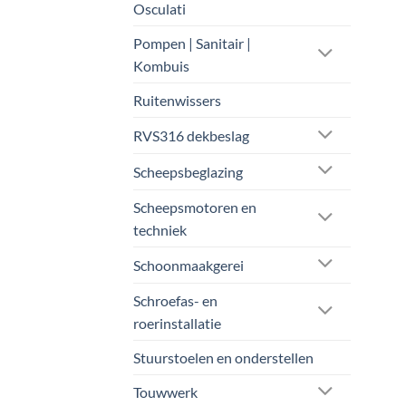
Osculati
Pompen | Sanitair |
Kombuis
Ruitenwissers
RVS316 dekbeslag
Scheepsbeglazing
Scheepsmotoren en
techniek
Schoonmaakgerei
Schroefas- en
roerinstallatie
Stuurstoelen en onderstellen
Touwwerk