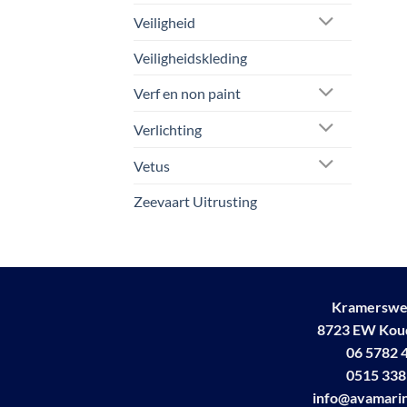
Veiligheid
Veiligheidskleding
Verf en non paint
Verlichting
Vetus
Zeevaart Uitrusting
Kramerswe
8723 EW Ko
06 5782 
0515 338
info@avamarin