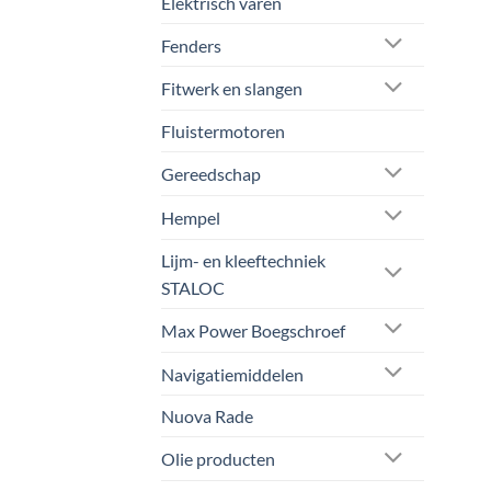
Elektrisch varen
Fenders
Fitwerk en slangen
Fluistermotoren
Gereedschap
Hempel
Lijm- en kleeftechniek
STALOC
Max Power Boegschroef
Navigatiemiddelen
Nuova Rade
Olie producten