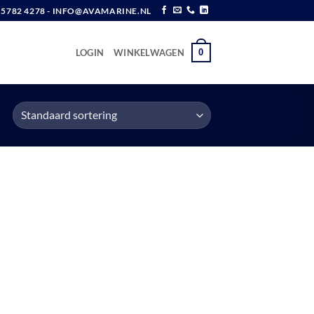
6 5782 4278 - INFO@AVAMARINE.NL
0
LOGIN
WINKELWAGEN