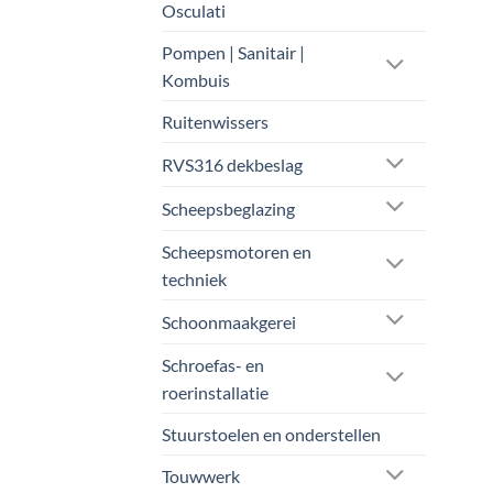
Osculati
Pompen | Sanitair |
Kombuis
Ruitenwissers
RVS316 dekbeslag
Scheepsbeglazing
Scheepsmotoren en
techniek
Schoonmaakgerei
Schroefas- en
roerinstallatie
Stuurstoelen en onderstellen
Touwwerk