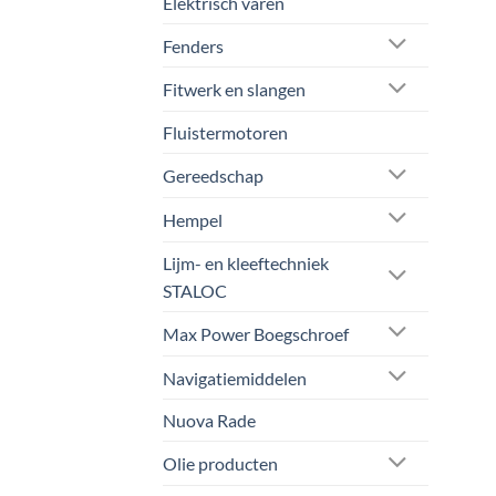
Elektrisch varen
Fenders
Fitwerk en slangen
Fluistermotoren
Gereedschap
Hempel
Lijm- en kleeftechniek
STALOC
Max Power Boegschroef
Navigatiemiddelen
Nuova Rade
Olie producten