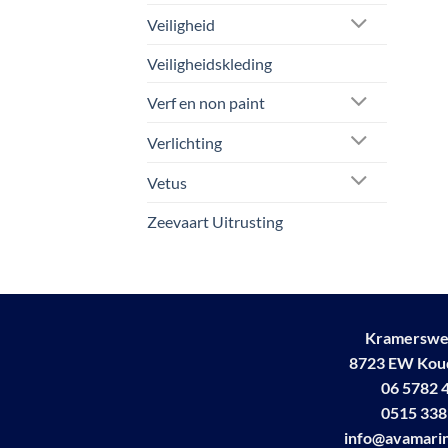
Veiligheid
Veiligheidskleding
Verf en non paint
Verlichting
Vetus
Zeevaart Uitrusting
Kramerswe
8723 EW Ko
06 5782 
0515 338
info@avamarin