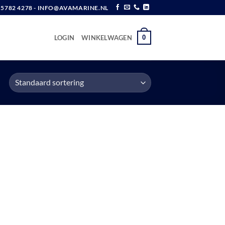
6 5782 4278 - INFO@AVAMARINE.NL
0
LOGIN
WINKELWAGEN