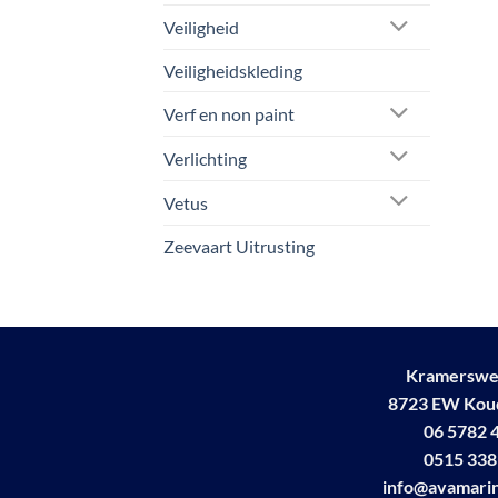
Veiligheid
Veiligheidskleding
Verf en non paint
Verlichting
Vetus
Zeevaart Uitrusting
Kramerswe
8723 EW Ko
06 5782 
0515 338
info@avamarin