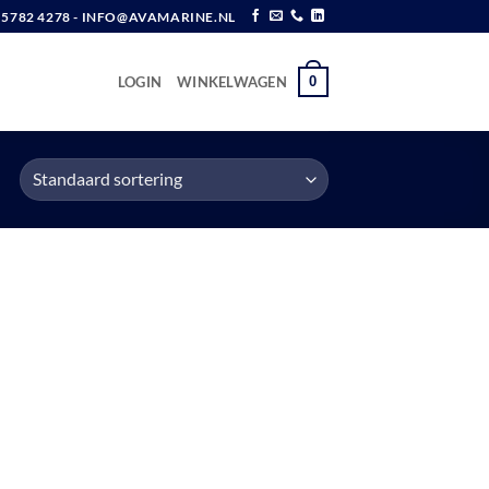
6 5782 4278 - INFO@AVAMARINE.NL
0
LOGIN
WINKELWAGEN