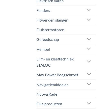
Elektrisch varen
prod
Fenders
Fitwerk en slangen
Fluistermotoren
Gereedschap
Hempel
Lijm- en kleeftechniek
STALOC
Max Power Boegschroef
Navigatiemiddelen
Nuova Rade
Olie producten