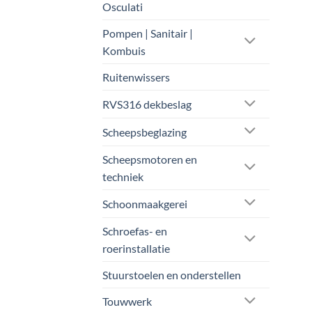
Osculati
Pompen | Sanitair |
Kombuis
Ruitenwissers
RVS316 dekbeslag
Scheepsbeglazing
Scheepsmotoren en
techniek
Schoonmaakgerei
Schroefas- en
roerinstallatie
Stuurstoelen en onderstellen
Touwwerk