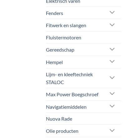
Elektrisch varen
Fenders
Fitwerk en slangen
Fluistermotoren
Gereedschap
Hempel
Lijm- en kleeftechniek
STALOC
Max Power Boegschroef
Navigatiemiddelen
Nuova Rade
Olie producten