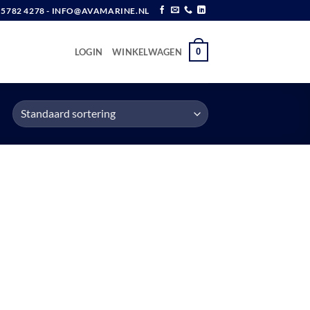
6 5782 4278 - INFO@AVAMARINE.NL
0
LOGIN
WINKELWAGEN