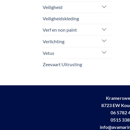
Veiligheid
Veiligheidskleding
Verf en non paint
Verlichting
Vetus
Zeevaart Uitrusting
Kramerswe
8723 EW Ko
06 5782 
0515 338
info@avamarin