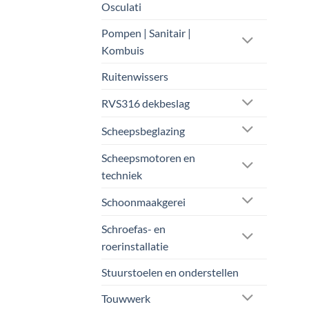
Osculati
Pompen | Sanitair |
Kombuis
Ruitenwissers
RVS316 dekbeslag
Scheepsbeglazing
Scheepsmotoren en
techniek
Schoonmaakgerei
Schroefas- en
roerinstallatie
Stuurstoelen en onderstellen
Touwwerk