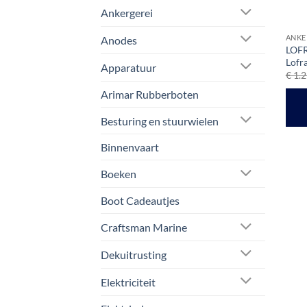
Ankergerei
ANKE
Anodes
LOFR
Lofr
Apparatuur
€
1.2
Arimar Rubberboten
Besturing en stuurwielen
Binnenvaart
Boeken
Boot Cadeautjes
Craftsman Marine
Dekuitrusting
Elektriciteit