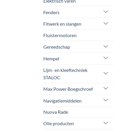
Elektrisch varen
Fenders
Fitwerk en slangen
Fluistermotoren
Gereedschap
Hempel
Lijm- en kleeftechniek
STALOC
Max Power Boegschroef
Navigatiemiddelen
Nuova Rade
Olie producten