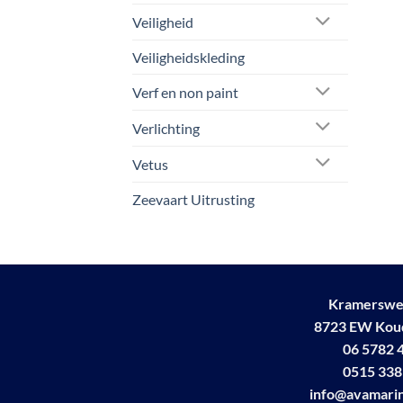
Veiligheid
Veiligheidskleding
Verf en non paint
Verlichting
Vetus
Zeevaart Uitrusting
Kramerswe
8723 EW Ko
06 5782 
0515 338
info@avamarin