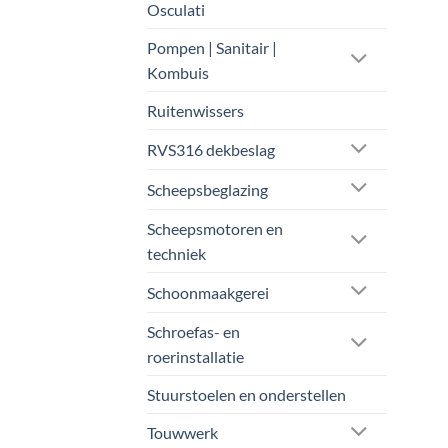
Osculati
Pompen | Sanitair |
Kombuis
Ruitenwissers
RVS316 dekbeslag
Scheepsbeglazing
Scheepsmotoren en
techniek
Schoonmaakgerei
Schroefas- en
roerinstallatie
Stuurstoelen en onderstellen
Touwwerk