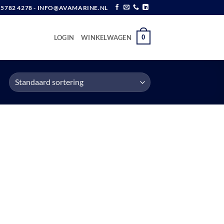
6 5782 4278 - INFO@AVAMARINE.NL
0
LOGIN
WINKELWAGEN