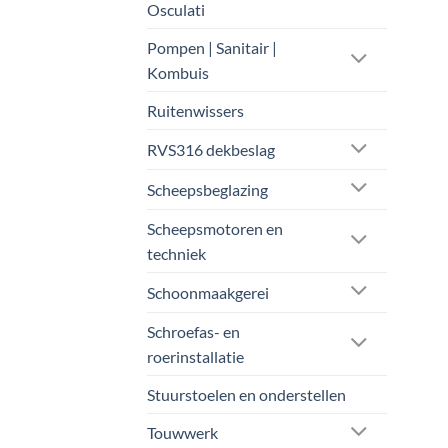
Osculati
Pompen | Sanitair |
Kombuis
Ruitenwissers
RVS316 dekbeslag
Scheepsbeglazing
Scheepsmotoren en
techniek
Schoonmaakgerei
Schroefas- en
roerinstallatie
Stuurstoelen en onderstellen
Touwwerk