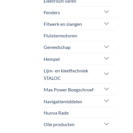
Elektrisch varen
Fenders
Fitwerk en slangen
Fluistermotoren
Gereedschap
Hempel
Lijm- en kleeftechniek
STALOC
Max Power Boegschroef
Navigatiemiddelen
Nuova Rade
Olie producten