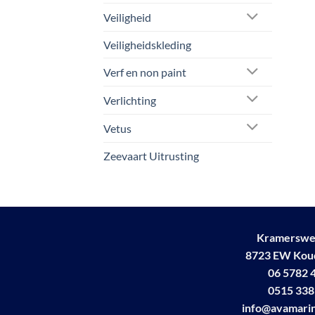
Veiligheid
Veiligheidskleding
Verf en non paint
Verlichting
Vetus
Zeevaart Uitrusting
Kramerswe
8723 EW Ko
06 5782 
0515 338
info@avamarin