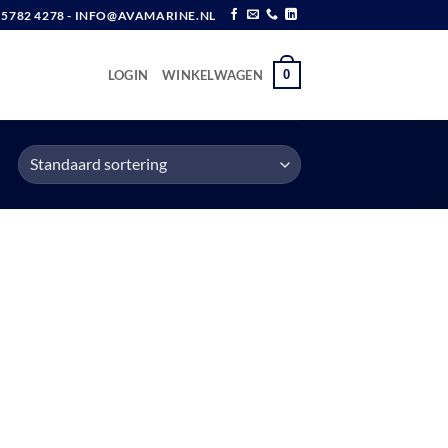
6 5782 4278 - INFO@AVAMARINE.NL
0
LOGIN
WINKELWAGEN