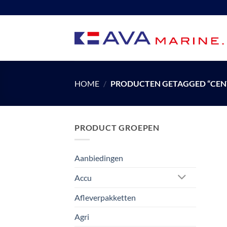
Ga
naar
inhoud
HOME
/
PRODUCTEN GETAGGED “CEN
PRODUCT GROEPEN
Aanbiedingen
Accu
Afleverpakketten
Agri