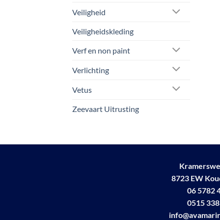
Veiligheid
Veiligheidskleding
Verf en non paint
Verlichting
Vetus
Zeevaart Uitrusting
Kramerswe
8723 EW Ko
06 5782 
0515 338
info@avamarin