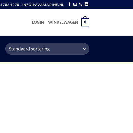
6 5782 4278 - INFO@AVAMARINE.NL
0
LOGIN
WINKELWAGEN