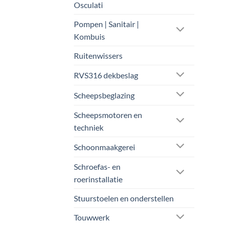
Osculati
Pompen | Sanitair |
Kombuis
Ruitenwissers
RVS316 dekbeslag
Scheepsbeglazing
Scheepsmotoren en
techniek
Schoonmaakgerei
Schroefas- en
roerinstallatie
Stuurstoelen en onderstellen
Touwwerk