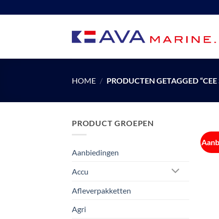
Ga
naar
inhoud
HOME
/
PRODUCTEN GETAGGED “CEE 
PRODUCT GROEPEN
Aanb
Aanbiedingen
Accu
Afleverpakketten
Agri