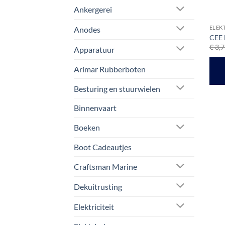
Ankergerei
ELEKT
Anodes
CEE 
€
3,7
Apparatuur
Arimar Rubberboten
Besturing en stuurwielen
Binnenvaart
Boeken
Boot Cadeautjes
Craftsman Marine
Dekuitrusting
Elektriciteit