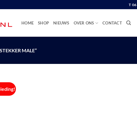
T 0
HOME
SHOP
NIEUWS
OVER ONS
CONTACT
STEKKER MALE”
ieding!