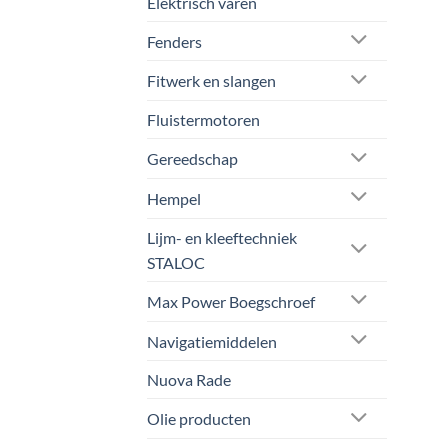
Elektrisch varen
Fenders
Fitwerk en slangen
Fluistermotoren
Gereedschap
Hempel
Lijm- en kleeftechniek
STALOC
Max Power Boegschroef
Navigatiemiddelen
Nuova Rade
Olie producten