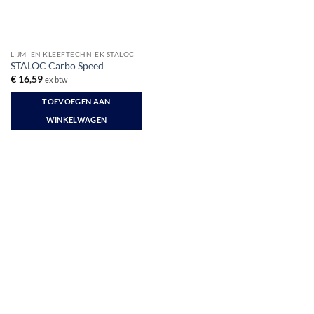
LIJM- EN KLEEFTECHNIEK STALOC
STALOC Carbo Speed
€
16,59
ex btw
TOEVOEGEN AAN
WINKELWAGEN