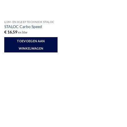
LIJM- EN KLEEFTECHNIEK STALOC
STALOC Carbo Speed
€
16,59
ex btw
TOEVOEGEN AAN
WINKELWAGEN