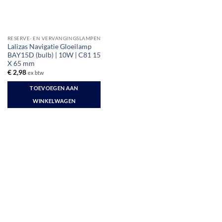
RESERVE- EN VERVANGINGSLAMPEN
Lalizas Navigatie Gloeilamp
BAY15D (bulb) | 10W | C81 15
X 65 mm
€
2,98
ex btw
TOEVOEGEN AAN
WINKELWAGEN