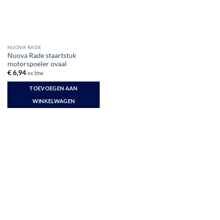
NUOVA RADE
Nuova Rade staartstuk
motorspoeler ovaal
€
6,94
ex btw
TOEVOEGEN AAN
WINKELWAGEN