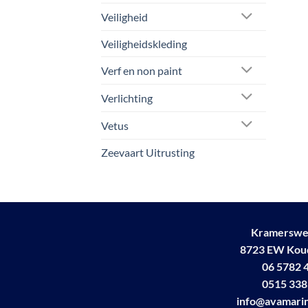
Veiligheid
Veiligheidskleding
Verf en non paint
Verlichting
Vetus
Zeevaart Uitrusting
Kramerswe
8723 EW Ko
06 5782 
0515 338
info@avamarin