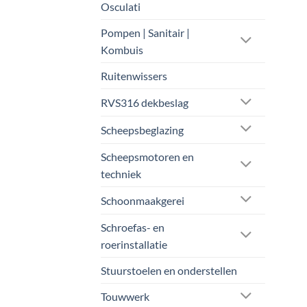
Osculati
Pompen | Sanitair |
Kombuis
Ruitenwissers
RVS316 dekbeslag
Scheepsbeglazing
Scheepsmotoren en
techniek
Schoonmaakgerei
Schroefas- en
roerinstallatie
Stuurstoelen en onderstellen
Touwwerk