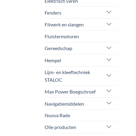
Elektrisch varen
prod
Fenders
Fitwerk en slangen
Fluistermotoren
Gereedschap
Hempel
Lijm- en kleeftechniek
STALOC
Max Power Boegschroef
Navigatiemiddelen
Nuova Rade
Olie producten