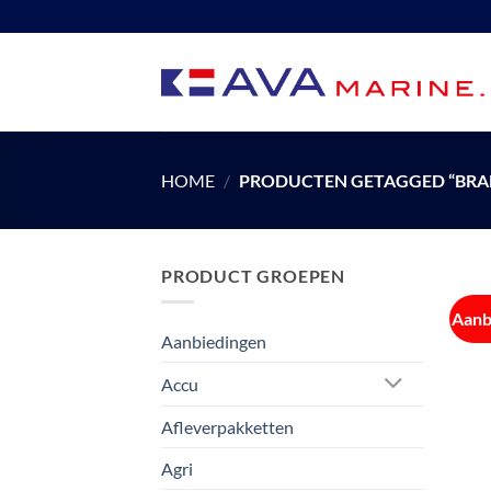
Ga
naar
inhoud
HOME
/
PRODUCTEN GETAGGED “BRA
PRODUCT GROEPEN
Aanb
Aanbiedingen
Accu
Afleverpakketten
Agri