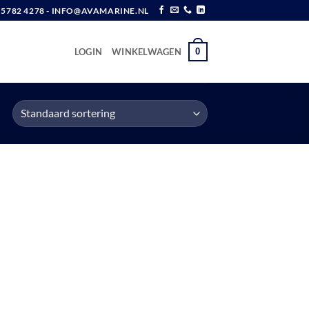
6 5782 4278 - INFO@AVAMARINE.NL
0
LOGIN
WINKELWAGEN