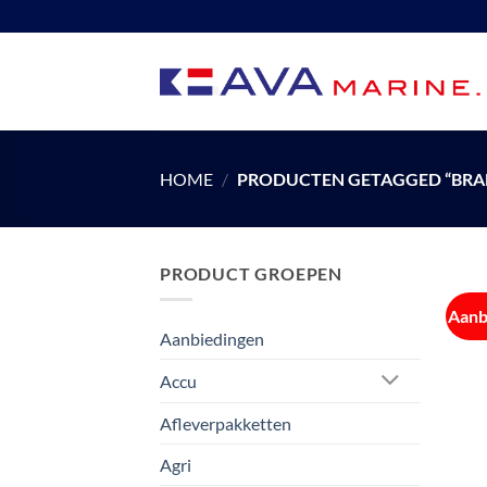
Ga
naar
inhoud
HOME
/
PRODUCTEN GETAGGED “BRA
PRODUCT GROEPEN
Aanb
Aanbiedingen
Accu
Afleverpakketten
Agri