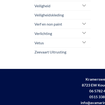
Veiligheid
Veiligheidskleding
Verf en non paint
Verlichting
Vetus
Zeevaart Uitrusting
Kramerswe
8723 EW Ko
06 5782 
0515 338
info@avamarin