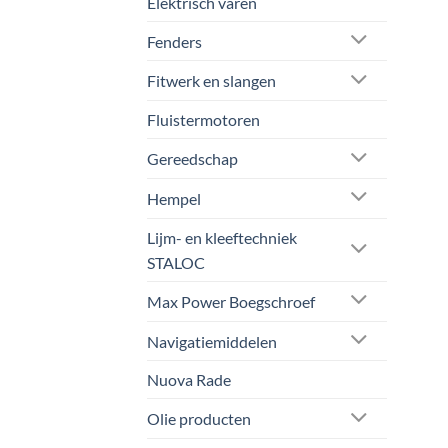
Elektrisch varen
Fenders
Fitwerk en slangen
Fluistermotoren
Gereedschap
Hempel
Lijm- en kleeftechniek
STALOC
Max Power Boegschroef
Navigatiemiddelen
Nuova Rade
Olie producten