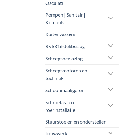
Osculati
Pompen | Sanitair |
Kombuis
Ruitenwissers
RVS316 dekbeslag
Scheepsbeglazing
Scheepsmotoren en
techniek
Schoonmaakgerei
Schroefas- en
roerinstallatie
Stuurstoelen en onderstellen
Touwwerk