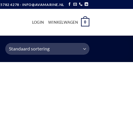
6 5782 4278 - INFO@AVAMARINE.NL
0
LOGIN
WINKELWAGEN