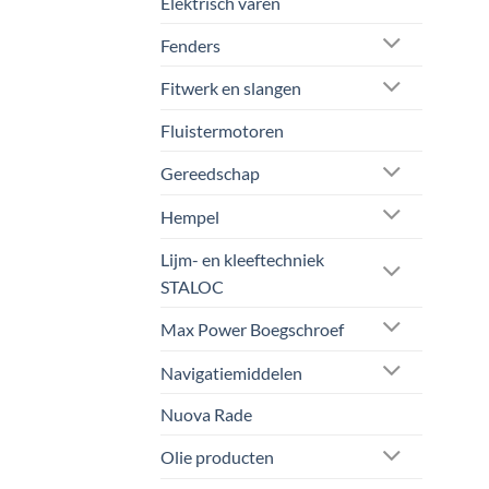
Elektrisch varen
Fenders
Fitwerk en slangen
Fluistermotoren
Gereedschap
Hempel
Lijm- en kleeftechniek
STALOC
Max Power Boegschroef
Navigatiemiddelen
Nuova Rade
Olie producten