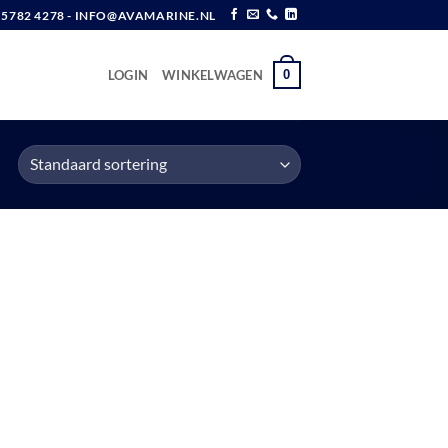
6 5782 4278 - INFO@AVAMARINE.NL
0
LOGIN
WINKELWAGEN