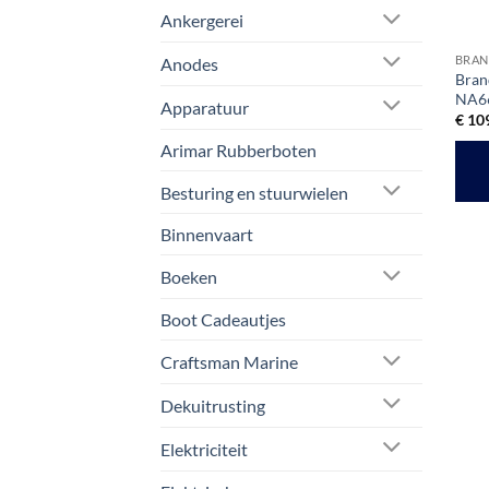
Ankergerei
BRAN
Anodes
Bran
NA66
Apparatuur
€
109
Arimar Rubberboten
Besturing en stuurwielen
Binnenvaart
Boeken
Boot Cadeautjes
Craftsman Marine
Dekuitrusting
Elektriciteit