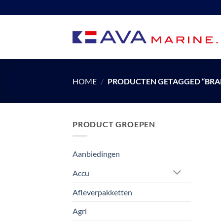
Ga
naar
inhoud
HOME
/
PRODUCTEN GETAGGED “BRA
PRODUCT GROEPEN
Aanbiedingen
Accu
Afleverpakketten
Agri