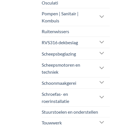
Osculati
Pompen | Sanitair |
Kombuis
Ruitenwissers
RVS316 dekbeslag
Scheepsbeglazing
Scheepsmotoren en
techniek
Schoonmaakgerei
Schroefas- en
roerinstallatie
Stuurstoelen en onderstellen
Touwwerk