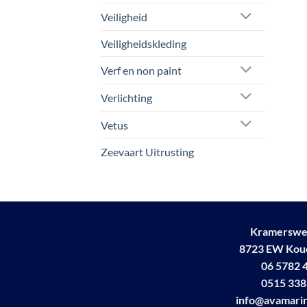
Veiligheid
Veiligheidskleding
Verf en non paint
Verlichting
Vetus
Zeevaart Uitrusting
Kramerswe
8723 EW Ko
06 5782 
0515 338
info@avamarin