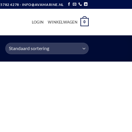
6 5782 4278 - INFO@AVAMARINE.NL
0
LOGIN
WINKELWAGEN