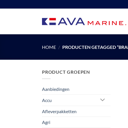
Ga
naar
inhoud
HOME
/
PRODUCTEN GETAGGED “BRAN
PRODUCT GROEPEN
Aanbiedingen
Accu
Afleverpakketten
Agri