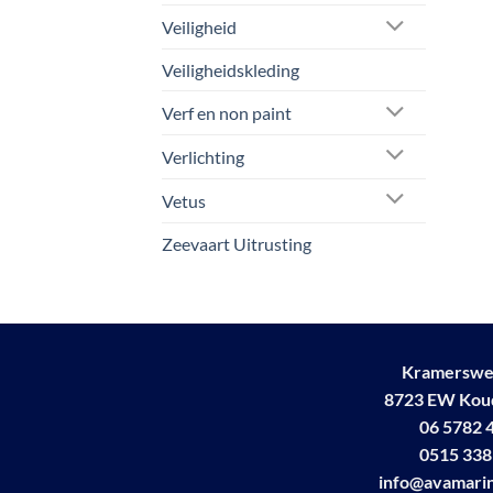
Veiligheid
Veiligheidskleding
Verf en non paint
Verlichting
Vetus
Zeevaart Uitrusting
Kramerswe
8723 EW Ko
06 5782 
0515 338
info@avamarin