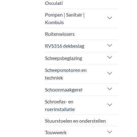
Osculati
Pompen | Sanitair |
Kombuis
Ruitenwissers
RVS316 dekbeslag
Scheepsbeglazing
Scheepsmotoren en
techniek
Schoonmaakgerei
Schroefas- en
roerinstallatie
Stuurstoelen en onderstellen
Touwwerk