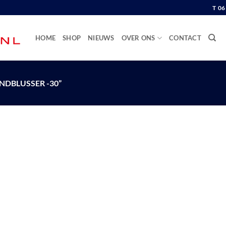
T 0
HOME
SHOP
NIEUWS
OVER ONS
CONTACT
DBLUSSER -30”