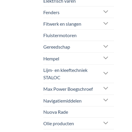
Elektrisch varen
Fenders
Fitwerk en slangen
Fluistermotoren
Gereedschap
Hempel
Lijm- en kleeftechniek
STALOC
Max Power Boegschroef
Navigatiemiddelen
Nuova Rade
Olie producten