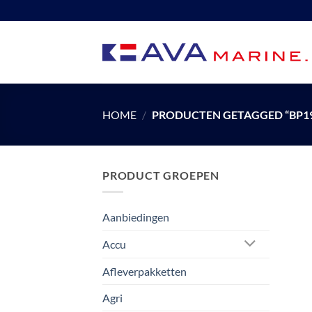
Ga
naar
inhoud
HOME
/
PRODUCTEN GETAGGED “BP19
PRODUCT GROEPEN
Aanbiedingen
Accu
Afleverpakketten
Agri