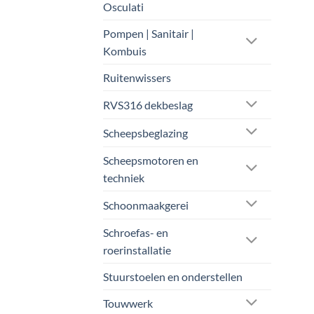
Osculati
Pompen | Sanitair |
Kombuis
Ruitenwissers
RVS316 dekbeslag
Scheepsbeglazing
Scheepsmotoren en
techniek
Schoonmaakgerei
Schroefas- en
roerinstallatie
Stuurstoelen en onderstellen
Touwwerk