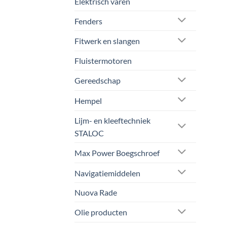
Elektrisch varen
Fenders
Fitwerk en slangen
Fluistermotoren
Gereedschap
Hempel
Lijm- en kleeftechniek
STALOC
Max Power Boegschroef
Navigatiemiddelen
Nuova Rade
Olie producten