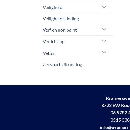
Veiligheid
Veiligheidskleding
Verf en non paint
Verlichting
Vetus
Zeevaart Uitrusting
Kramerswe
8723 EW Ko
06 5782 
0515 338
info@avamarin