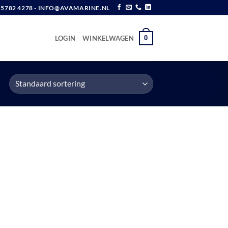
6 5782 4278 - INFO@AVAMARINE.NL
0
LOGIN
WINKELWAGEN