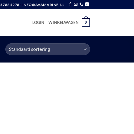
6 5782 4278 - INFO@AVAMARINE.NL
0
LOGIN
WINKELWAGEN