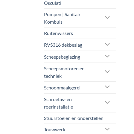
Osculati
Pompen | Sanitair |
Kombuis
Ruitenwissers
RVS316 dekbeslag
Scheepsbeglazing
Scheepsmotoren en
techniek
Schoonmaakgerei
Schroefas- en
roerinstallatie
Stuurstoelen en onderstellen
Touwwerk