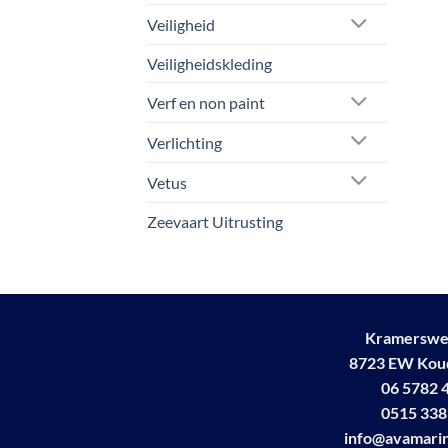
Veiligheid
Veiligheidskleding
Verf en non paint
Verlichting
Vetus
Zeevaart Uitrusting
Kramerswe
8723 EW Ko
06 5782 
0515 338
info@avamarin