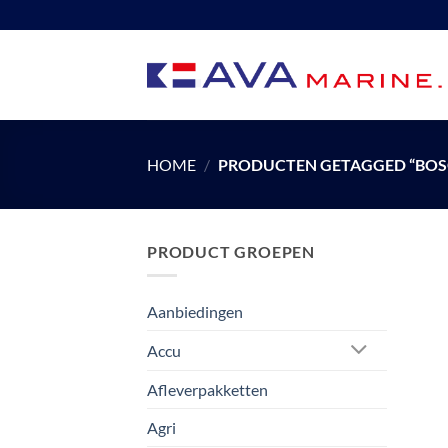
Ga
naar
inhoud
HOME
/
PRODUCTEN GETAGGED “BOS
PRODUCT GROEPEN
Aanbiedingen
Accu
Afleverpakketten
Agri