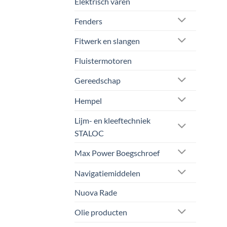
Elektrisch varen
Fenders
Fitwerk en slangen
Fluistermotoren
Gereedschap
Hempel
Lijm- en kleeftechniek
STALOC
Max Power Boegschroef
Navigatiemiddelen
Nuova Rade
Olie producten