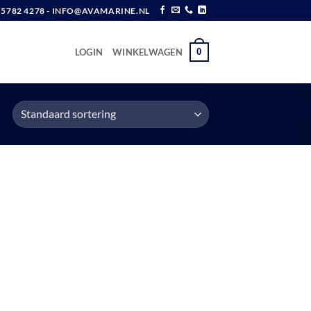
6 5782 4278 - INFO@AVAMARINE.NL
0
LOGIN
WINKELWAGEN