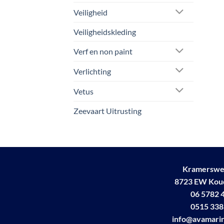
Veiligheid
Veiligheidskleding
Verf en non paint
Verlichting
Vetus
Zeevaart Uitrusting
Kramerswe
8723 EW Ko
06 5782 
0515 338
info@avamarin