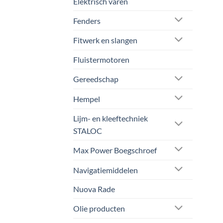
Elektrisch varen
Fenders
Fitwerk en slangen
Fluistermotoren
Gereedschap
Hempel
Lijm- en kleeftechniek
STALOC
Max Power Boegschroef
Navigatiemiddelen
Nuova Rade
Olie producten