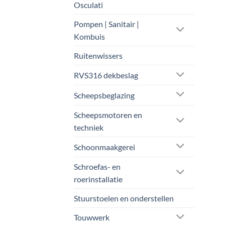
Osculati
Pompen | Sanitair |
Kombuis
Ruitenwissers
RVS316 dekbeslag
Scheepsbeglazing
Scheepsmotoren en
techniek
Schoonmaakgerei
Schroefas- en
roerinstallatie
Stuurstoelen en onderstellen
Touwwerk