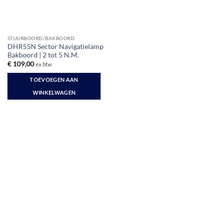
STUURBOORD/BAKBOORD
DHR55N Sector Navigatielamp
Bakboord | 2 tot 5 N.M.
€
109,00
ex btw
TOEVOEGEN AAN
WINKELWAGEN