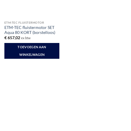
ETM-TEC FLUISTERMOTOR
ETM-TEC fluistermotor SET
Aqua 80 KORT (borstelloos)
€
657,02
ex btw
TOEVOEGEN AAN
WINKELWAGEN