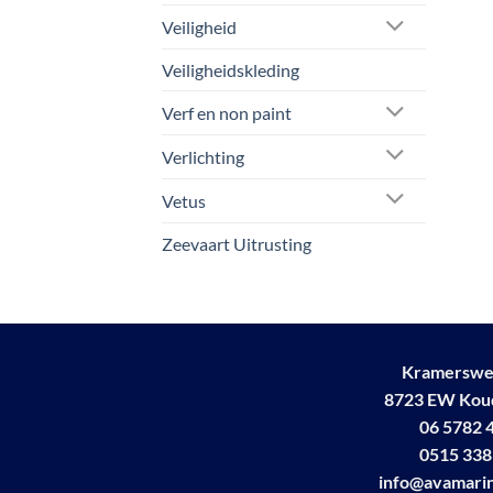
Veiligheid
Veiligheidskleding
Verf en non paint
Verlichting
Vetus
Zeevaart Uitrusting
Kramerswe
8723 EW Ko
06 5782 
0515 338
info@avamarin