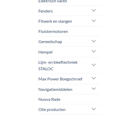
Elektrisch varen
Fenders
Fitwerk en slangen
Fluistermotoren
Gereedschap
Hempel
Lijm- en kleeftechniek
STALOC
Max Power Boegschroef
Navigatiemiddelen
Nuova Rade
Olie producten