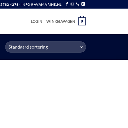
6 5782 4278 - INFO@AVAMARINE.NL
0
LOGIN
WINKELWAGEN