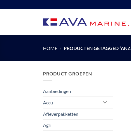
Ga
naar
inhoud
HOME
/
PRODUCTEN GETAGGED “ANZ
PRODUCT GROEPEN
Aanbiedingen
Accu
Afleverpakketten
Agri