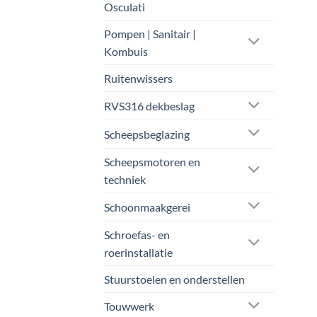
Osculati
Pompen | Sanitair |
Kombuis
Ruitenwissers
RVS316 dekbeslag
Scheepsbeglazing
Scheepsmotoren en
techniek
Schoonmaakgerei
Schroefas- en
roerinstallatie
Stuurstoelen en onderstellen
Touwwerk