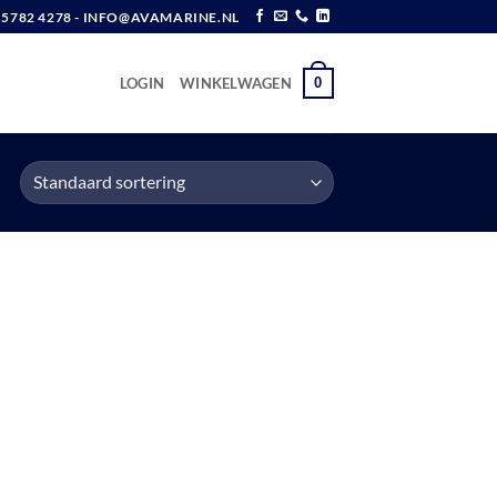
6 5782 4278 - INFO@AVAMARINE.NL
0
LOGIN
WINKELWAGEN