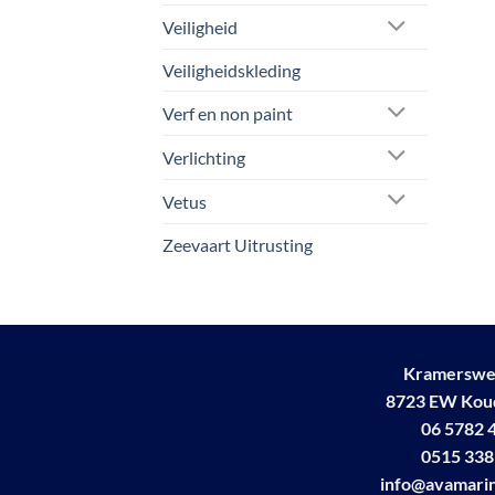
Veiligheid
Veiligheidskleding
Verf en non paint
Verlichting
Vetus
Zeevaart Uitrusting
Kramerswe
8723 EW Ko
06 5782 
0515 338
info@avamarin