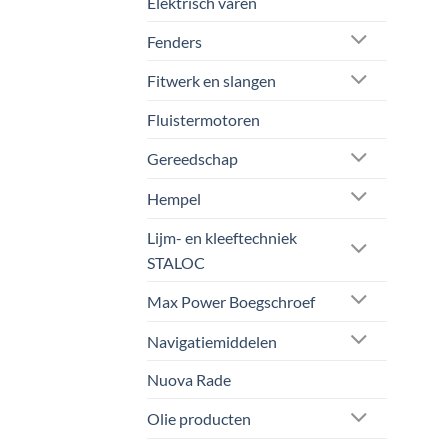
Elektrisch varen
Fenders
Fitwerk en slangen
Fluistermotoren
Gereedschap
Hempel
Lijm- en kleeftechniek
STALOC
Max Power Boegschroef
Navigatiemiddelen
Nuova Rade
Olie producten