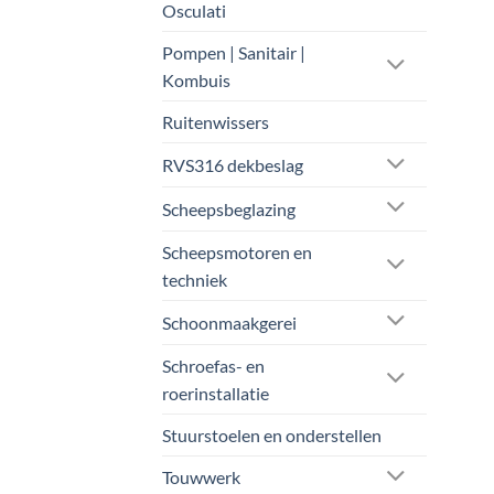
Osculati
Pompen | Sanitair |
Kombuis
Ruitenwissers
RVS316 dekbeslag
Scheepsbeglazing
Scheepsmotoren en
techniek
Schoonmaakgerei
Schroefas- en
roerinstallatie
Stuurstoelen en onderstellen
Touwwerk