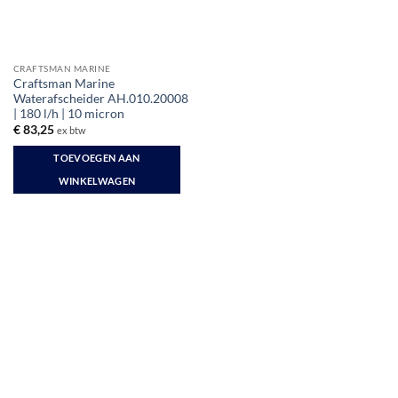
CRAFTSMAN MARINE
Craftsman Marine
Waterafscheider AH.010.20008
| 180 l/h | 10 micron
€
83,25
ex btw
TOEVOEGEN AAN
WINKELWAGEN