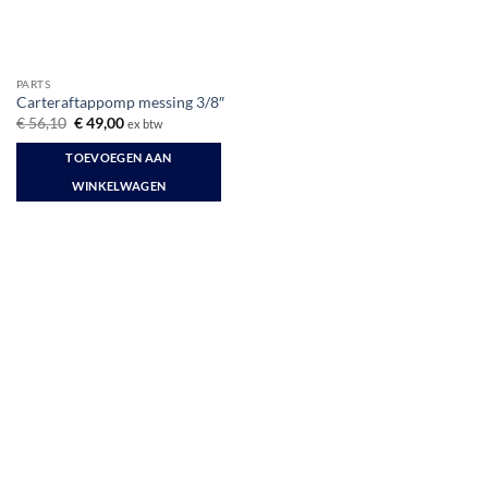
PARTS
Carteraftappomp messing 3/8″
Oorspronkelijke
Huidige
€
56,10
€
49,00
ex btw
prijs
prijs
was:
is:
TOEVOEGEN AAN
€ 56,10.
€ 49,00.
WINKELWAGEN