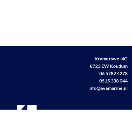
Kramerswei 4G
8723 EW Koudum
06 5782 4278
0515 338 044
info@avamarine.nl