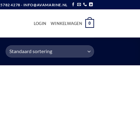
6 5782 4278 - INFO@AVAMARINE.NL
0
LOGIN
WINKELWAGEN