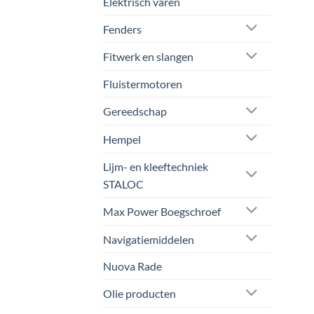
Elektrisch varen
Fenders
Fitwerk en slangen
Fluistermotoren
Gereedschap
Hempel
Lijm- en kleeftechniek
STALOC
Max Power Boegschroef
Navigatiemiddelen
Nuova Rade
Olie producten