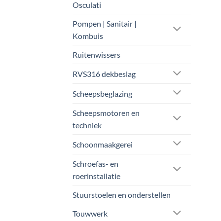
Osculati
Pompen | Sanitair |
Kombuis
Ruitenwissers
RVS316 dekbeslag
Scheepsbeglazing
Scheepsmotoren en
techniek
Schoonmaakgerei
Schroefas- en
roerinstallatie
Stuurstoelen en onderstellen
Touwwerk