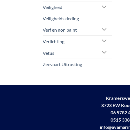
Veiligheid
Veiligheidskleding
Verf en non paint
Verlichting
Vetus
Zeevaart Uitrusting
Kramerswe
8723 EW Ko
06 5782 
0515 338
info@avamarin