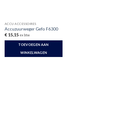
ACCU ACCESSOIRES
Accuzuurweger Gefo F6300
€
15,15
ex btw
TOEVOEGEN AAN
WINKELWAGEN