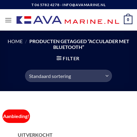
Ga
T 06 5782 4278 - INFO@AVAMARINE.NL
naar
inhoud
0
HOME
/
PRODUCTEN GETAGGED “ACCULADER MET
BLUETOOTH”
FILTER
Aanbieding!
UITVERKOCHT