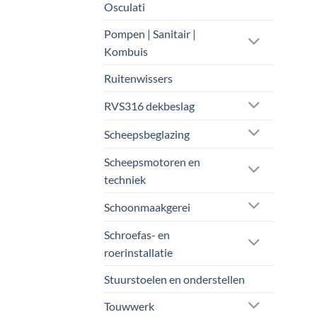
Osculati
Pompen | Sanitair |
Kombuis
Ruitenwissers
RVS316 dekbeslag
Scheepsbeglazing
Scheepsmotoren en
techniek
Schoonmaakgerei
Schroefas- en
roerinstallatie
Stuurstoelen en onderstellen
Touwwerk