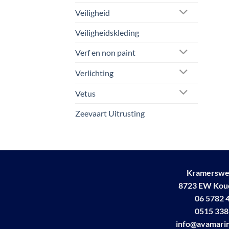
Veiligheid
Veiligheidskleding
Verf en non paint
Verlichting
Vetus
Zeevaart Uitrusting
Kramerswe
8723 EW Ko
06 5782 
0515 338
info@avamarin