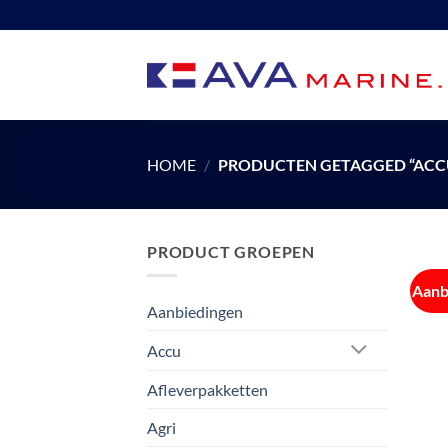
Ga
naar
inhoud
HOME
/
PRODUCTEN GETAGGED “ACC
PRODUCT GROEPEN
Aanb
Aanbiedingen
Accu
Afleverpakketten
Agri