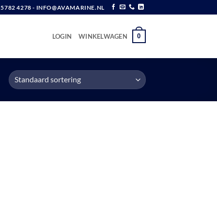
6 5782 4278 - INFO@AVAMARINE.NL
0
LOGIN
WINKELWAGEN