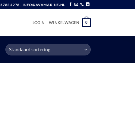
6 5782 4278 - INFO@AVAMARINE.NL
0
LOGIN
WINKELWAGEN