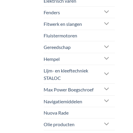
Elektrisch varen
Fenders
Fitwerk en slangen
Fluistermotoren
Gereedschap
Hempel
Lijm- en kleeftechniek
STALOC
Max Power Boegschroef
Navigatiemiddelen
Nuova Rade
Olie producten