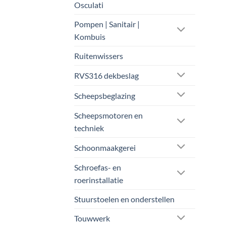
Osculati
Pompen | Sanitair |
Kombuis
Ruitenwissers
RVS316 dekbeslag
Scheepsbeglazing
Scheepsmotoren en
techniek
Schoonmaakgerei
Schroefas- en
roerinstallatie
Stuurstoelen en onderstellen
Touwwerk