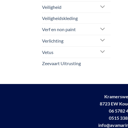
Veiligheid
Veiligheidskleding
Verf en non paint
Verlichting
Vetus
Zeevaart Uitrusting
Kramerswe
8723 EW Ko
06 5782 
0515 338
info@avamarin