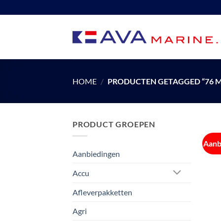
Ga
naar
inhoud
HOME
/
PRODUCTEN GETAGGED “76 
PRODUCT GROEPEN
Aanb
Aanbiedingen
Accu
Afleverpakketten
Agri