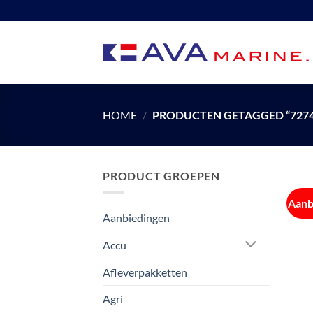
Ga
naar
inhoud
HOME
/
PRODUCTEN GETAGGED “7274
PRODUCT GROEPEN
Aanb
Aanbiedingen
Accu
Afleverpakketten
Agri