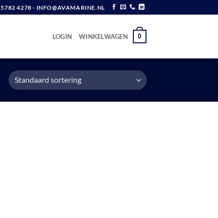
6 5782 4278 - INFO@AVAMARINE.NL
0
LOGIN
WINKELWAGEN