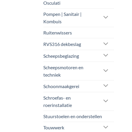
Osculati
Pompen | Sanitair |
Kombuis
Ruitenwissers
RVS316 dekbeslag
Scheepsbeglazing
Scheepsmotoren en
techniek
Schoonmaakgerei
Schroefas- en
roerinstallatie
Stuurstoelen en onderstellen
Touwwerk