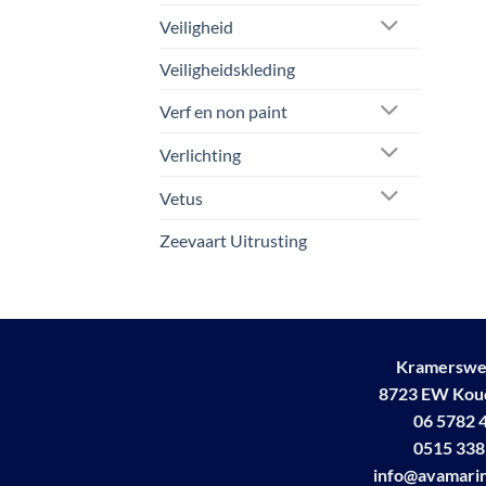
Veiligheid
Veiligheidskleding
Verf en non paint
Verlichting
Vetus
Zeevaart Uitrusting
Kramerswe
8723 EW Ko
06 5782 
0515 338
info@avamarin