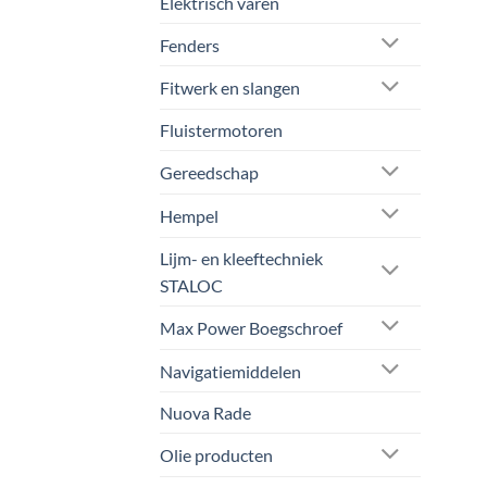
Elektrisch varen
Fenders
Fitwerk en slangen
Fluistermotoren
Gereedschap
Hempel
Lijm- en kleeftechniek
STALOC
Max Power Boegschroef
Navigatiemiddelen
Nuova Rade
Olie producten